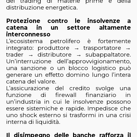
del trading di materie prime e della
distribuzione energetica.
Protezione contro le insolvenze a
catena in un settore altamente
interconnesso
L’ecosistema petrolifero è fortemente
integrato: produttore → trasportatore →
trader → distributore → subappaltatore.
Un’interruzione dell’approvvigionamento,
una sanzione o un blocco logistico può
generare un effetto domino lungo l’intera
catena del valore.
L’assicurazione del credito svolge una
funzione di firewall finanziario in
un’industria in cui le insolvenze possono
essere sistemiche e rapide. Impedisce che
uno shock esterno si trasformi in una crisi
interna di liquidità.
Il disimpegno delle banche rafforza il