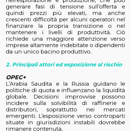
nell’esplorazione e produzione, che può
generare fasi di tensione sull’offerta e
quindi prezzi più elevati, ma anche
crescenti difficoltà per alcuni operatori nel
finanziare la propria transizione o nel
mantenere i livelli di produttività. Ciò
richiede una maggiore attenzione verso
imprese altamente indebitate o dipendenti
da un unico bacino produttivo.
2. Principali attori ed esposizione al rischio
OPEC+
L’Arabia Saudita e la Russia guidano le
politiche di quota e influenzano la liquidità
globale. Decisioni improvvise possono
incidere sulla solvibilità di raffinerie e
distributori, soprattutto nei mercati
emergenti. L’esposizione verso controparti
situate in giurisdizioni instabili dovrebbe
rimanere contenuta.