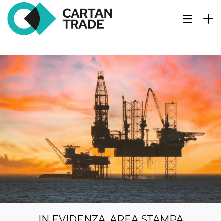
IN EVIDENZA
,
AREA STAMPA