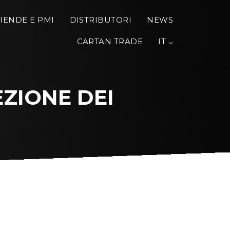
IENDE E PMI
DISTRIBUTORI
NEWS
CARTAN TRADE
IT ⌵
ZIONE DEI 