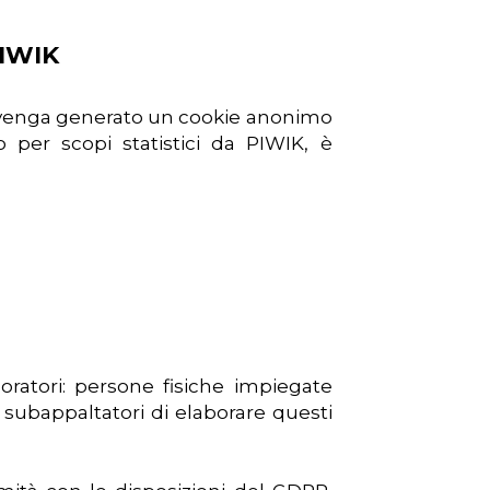
PIWIK
he venga generato un cookie anonimo
o per scopi statistici da PIWIK, è
oratori: persone fisiche impiegate
subappaltatori di elaborare questi