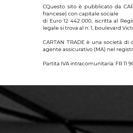
CQuesto sito è pubblicato da CART
francese) con capitale sociale
di Euro 12 442 000, iscritta al Re
legale si trova al n. 1, boulevard Vict
CARTAN TRADE è una società di dir
agente assicurativo (MA) nel regist
Partita IVA intracomunitaria: FR 11 