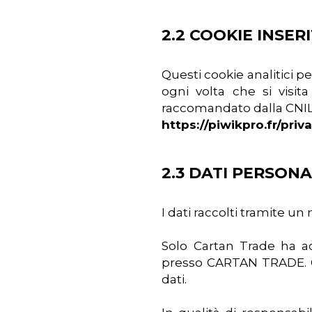
2.2 COOKIE INSER
Questi cookie analitici 
ogni volta che si visit
raccomandato dalla CNIL
https://piwikpro.fr/priv
2.3 DATI PERSON
I dati raccolti tramite u
Solo Cartan Trade ha ac
presso CARTAN TRADE. CA
dati.