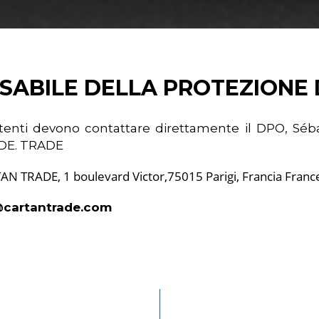
NSABILE DELLA PROTEZIONE D
li Utenti devono contattare direttamente il DPO, Sé
ADE. TRADE
TAN TRADE, 1 boulevard Victor,75015 Parigi, Francia Franc
@cartantrade.com