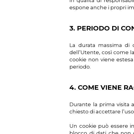
In qualità di responsabi
espone anche i propri im
3. PERIODO DI C
La durata massima di c
dell’Utente, così come la 
cookie non viene estesa 
periodo.
4. COME VIENE R
Durante la prima visita 
chiesto di accettare l’uso
Un cookie può essere in
blocco di dati che non c