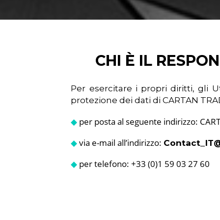
CHI È IL RESPO
Per esercitare i propri diritti, g
protezione dei dati di CARTAN TR
◆
per posta al seguente indirizzo: CAR
◆
via e-mail all’indirizzo:
Contact_IT
◆
per telefono: +33 (0)1 59 03 27 60