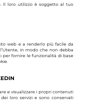
 Il loro utilizzo è soggetto al tuo
to web e a renderlo più facile da
ell’Utente, in modo che non debba
 per fornire le funzionalità di base
kie.
KEDIN
e e visualizzare i propri contenuti
o dei loro servizi e sono conservati