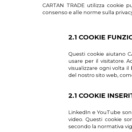
CARTAN TRADE utilizza cookie pubbl
consenso e alle norme sulla privacy 
2.1 COOKIE FUNZIO
Questi cookie aiutano C
usare per il visitatore
visualizzare ogni volta i
del nostro sito web, com
2.1 COOKIE INSER
LinkedIn e YouTube sono 
video. Questi cookie son
secondo la normativa vi