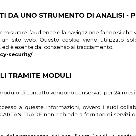
ITI DA UNO STRUMENTO DI ANALISI - 
per misurare l’audience e la navigazione fanno sì c
a un sito web. Questo cookie viene utilizzato sol
 ed è esente dal consenso al tracciamento.
acy-security/
ALI TRAMITE MODULI
n modulo di contatto vengono conservati per 24 mesi.
cesso a queste informazioni, ovvero i suoi collab
RTAN TRADE non richiede a fornitori di servizi o 