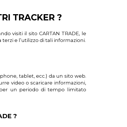
TRI TRACKER ?
ndo visiti il sito CARTAN TRADE, le
zi e l’utilizzo di tali informazioni.
rtphone, tablet, ecc.) da un sito web.
rre video o scaricare informazioni,
 per un periodo di tempo limitato
ADE ?