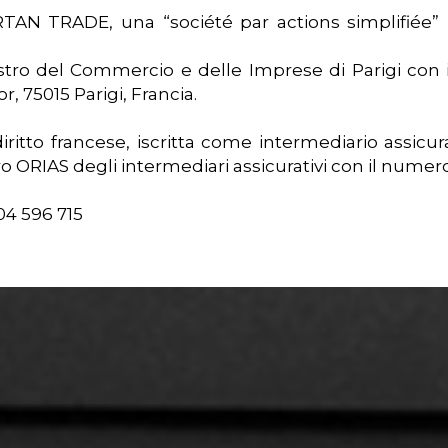
AN TRADE, una “société par actions simplifiée” (s
gistro del Commercio e delle Imprese di Parigi con
or, 75015 Parigi, Francia.
itto francese, iscritta come intermediario assicura
ro ORIAS degli intermediari assicurativi con il numer
904 596 715