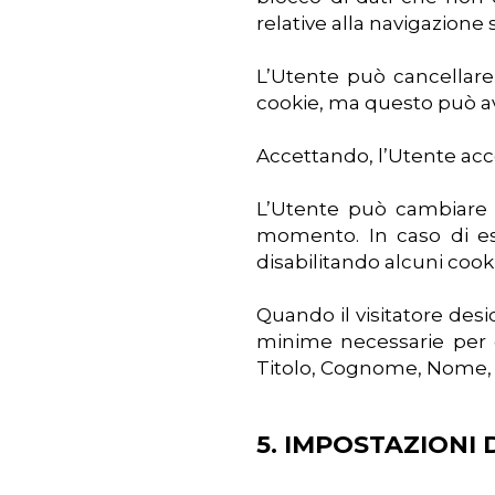
relative alla navigazione
L’Utente può cancellare
cookie, ma questo può av
Accettando, l’Utente acco
L’Utente può cambiare l
momento. In caso di esp
disabilitando alcuni coo
Quando il visitatore de
minime necessarie per c
Titolo, Cognome, Nome, Po
5. IMPOSTAZIONI 