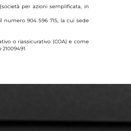
ocietà per azioni semplificata, in
 il numero 904 596 715, la cui sede
tivo o riassicurativo (COA) e come
o 21009491.