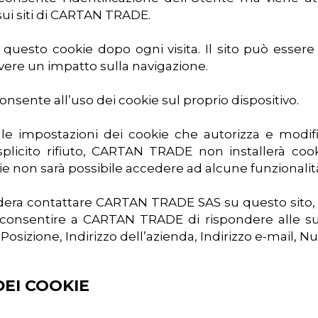
 sui siti di CARTAN TRADE.
 questo cookie dopo ogni visita. Il sito può esser
ere un impatto sulla navigazione.
nsente all’uso dei cookie sul proprio dispositivo.
e impostazioni dei cookie che autorizza e modific
licito rifiuto, CARTAN TRADE non installerà cooki
kie non sarà possibile accedere ad alcune funzional
sidera contattare CARTAN TRADE SAS su questo sito,
onsentire a CARTAN TRADE di rispondere alle sue r
sizione, Indirizzo dell’azienda, Indirizzo e-mail, N
DEI COOKIE