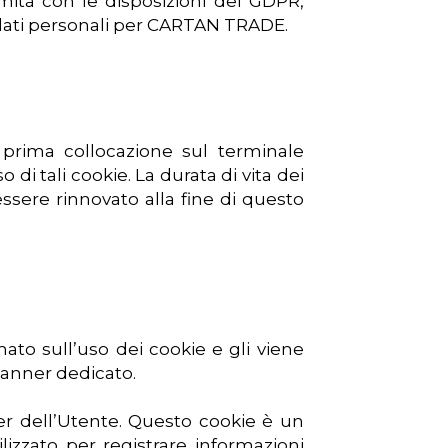
rmità con le disposizioni del GDPR,
a dati personali per CARTAN TRADE.
 prima collocazione sul terminale
 di tali cookie. La durata di vita dei
ssere rinnovato alla fine di questo
ato sull’uso dei cookie e gli viene
 banner dedicato.
r dell’Utente. Questo cookie è un
lizzato per registrare informazioni