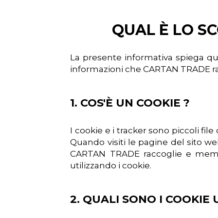
QUAL È LO SC
La presente informativa spiega qua
informazioni che CARTAN TRADE raccog
1. COS'È UN COOKIE ?
I cookie e i tracker sono piccoli fil
Quando visiti le pagine del sito w
CARTAN TRADE raccoglie e memoriz
utilizzando i cookie.
2. QUALI SONO I COOKIE