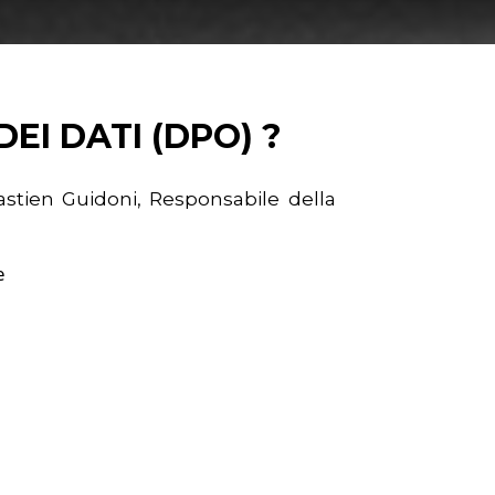
EI DATI (DPO) ?
bastien Guidoni, Responsabile della
e