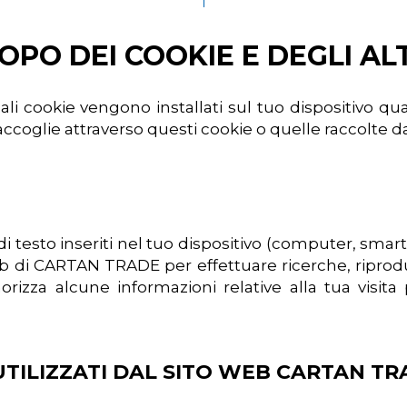
OPO DEI COOKIE E DEGLI AL
li cookie vengono installati sul tuo dispositivo qua
lie attraverso questi cookie o quelle raccolte da ter
e di testo inseriti nel tuo dispositivo (computer, sma
eb di CARTAN TRADE per effettuare ricerche, riprodu
za alcune informazioni relative alla tua visita
 UTILIZZATI DAL SITO WEB CARTAN TR