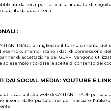
icati da terzi per le finalità indicate di seguito.
stabilite da questi terzi.
NALI :
ARTAN TRADE a migliorare il funzionamento del si
. Ad esempio, memorizzano i dati di connessione d
l banner di accettazione del GDPR. Vengono utilizzati
e ad esempio ricordare le scelte di consenso dei coo
ITI DAI SOCIAL MEDIA: YOUTUBE E LIN
utilizzati dal sito web di CARTAN TRADE per ospitar
o inseriti dalle piattaforme per tracciare l’utilizz
gente.