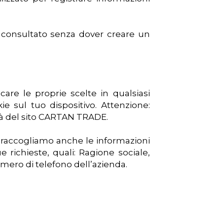
e consultato senza dover creare un
are le proprie scelte in qualsiasi
e sul tuo dispositivo. Attenzione:
ità del sito CARTAN TRADE.
 raccogliamo anche le informazioni
ichieste, quali: Ragione sociale,
umero di telefono dell’azienda.