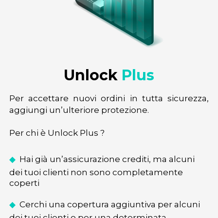
Unlock 
Plus
Per accettare nuovi ordini in tutta sicurezza,
aggiungi un’ulteriore protezione.
Per chi è Unlock Plus ?
◆
Hai già un’assicurazione crediti, ma alcuni
dei tuoi clienti non sono completamente
coperti
◆
Cerchi una copertura aggiuntiva per alcuni
dei tuoi clienti o per una determinata