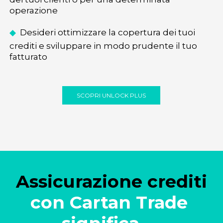
operazione
◆
Desideri ottimizzare la copertura dei tuoi
crediti e sviluppare in modo prudente il tuo
fatturato
SCOPRI UNLOCK PLUS
Assicurazione crediti
con Cartan Trade 