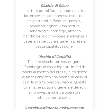
Rischio di filiera
Il settore petrolifero dipende da attori
fortemente interconnessi: estrattori,
trasportatori, raffinatori, grossisti,
operatori logistici. Una rottura
(sabotaggio, embargo, attacco
marittimo) può provocare insolvenze a
catena, in particolare tra le imprese a
bassa capitalizzazione.
Rischio di liquidità
Trader e distributori sostengono
fabbisogni di cassa ingenti. In fasi di
rapido aumento dei prezzi, le esigenze
di finanziamento esplodono; in caso di
calo, le scorte perdono valore. Queste
dinamiche possono generare default
improvvisi, anche tra operatori
storicamente solidi.
Sottoinvestimento nell’upstream