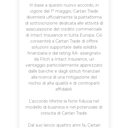
In base a questo nuovo accordo, in
vigore dal 1° maggio, Cartan Trade
diventerà ufficialmente la piattaforma
di sottoscrizione dedicata alle attività di
assicurazione del credito commerciale
di Intact Insurance in tutta Europa. Ciò
consentirà a Cartan Trade di offrire
soluzioni supportate dalla solidità
finanziaria e dal rating AA- assegnato
da Fitch a Intact Insurance, un
vantaggio particolarmente apprezzato
dalle banche e dagli istituti finanziari
alla ricerca di una mitigazione del
rischio di alta qualità e di controparti
affidabili.
L’accordo riflette la forte fiducia nel
modello di business e nel potenziale di
crescita di Cartan Trade.
Dal suo lancio quattro anni fa, Cartan