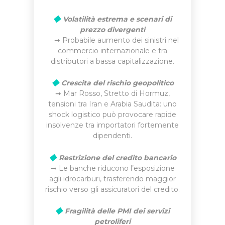
◆
Volatilità estrema e scenari di
prezzo divergenti
➞ Probabile aumento dei sinistri nel
commercio internazionale e tra
distributori a bassa capitalizzazione.
◆
Crescita del rischio geopolitico
➞
Mar Rosso
,
Stretto di Hormuz
,
tensioni tra Iran e Arabia Saudita: uno
shock logistico può provocare rapide
insolvenze tra importatori fortemente
dipendenti.
◆
Restrizione del credito bancario
➞ Le banche riducono l’esposizione
agli idrocarburi, trasferendo maggior
rischio verso gli assicuratori del credito.
◆
Fragilità delle PMI dei servizi
petroliferi