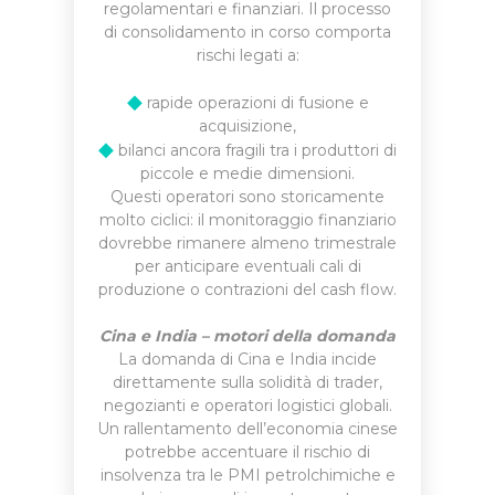
regolamentari e finanziari. Il processo
di consolidamento in corso comporta
rischi legati a:
◆
rapide operazioni di fusione e
acquisizione,
◆
bilanci ancora fragili tra i produttori di
piccole e medie dimensioni.
Questi operatori sono storicamente
molto ciclici: il monitoraggio finanziario
dovrebbe rimanere almeno trimestrale
per anticipare eventuali cali di
produzione o contrazioni del cash flow.
Cina e India – motori della domanda
La domanda di Cina e India incide
direttamente sulla solidità di trader,
negozianti e operatori logistici globali.
Un rallentamento dell’economia cinese
potrebbe accentuare il rischio di
insolvenza tra le PMI petrolchimiche e