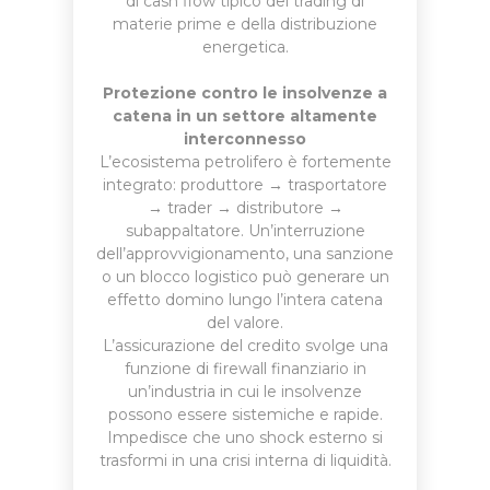
di cash flow tipico del trading di
materie prime e della distribuzione
energetica.
Protezione contro le insolvenze a
catena in un settore altamente
interconnesso
L’ecosistema petrolifero è fortemente
integrato: produttore → trasportatore
→ trader → distributore →
subappaltatore. Un’interruzione
dell’approvvigionamento, una sanzione
o un blocco logistico può generare un
effetto domino lungo l’intera catena
del valore.
L’assicurazione del credito svolge una
funzione di firewall finanziario in
un’industria in cui le insolvenze
possono essere sistemiche e rapide.
Impedisce che uno shock esterno si
trasformi in una crisi interna di liquidità.