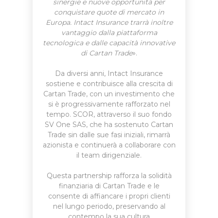
sinergie e nuove opportunità per
conquistare quote di mercato in
Europa. Intact Insurance trarrà inoltre
vantaggio dalla piattaforma
tecnologica e dalle capacità innovative
di Cartan Trade
».
Da diversi anni, Intact Insurance
sostiene e contribuisce alla crescita di
Cartan Trade, con un investimento che
si è progressivamente rafforzato nel
tempo. SCOR, attraverso il suo fondo
SV One SAS, che ha sostenuto Cartan
Trade sin dalle sue fasi iniziali, rimarrà
azionista e continuerà a collaborare con
il team dirigenziale.
Questa partnership rafforza la solidità
finanziaria di Cartan Trade e le
consente di affiancare i propri clienti
nel lungo periodo, preservando al
contempo la sua cultura