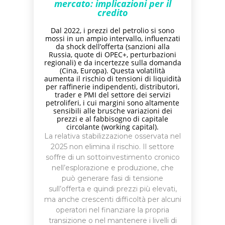
mercato: implicazioni per il
credito
Dal 2022, i prezzi del petrolio si sono
mossi in un ampio intervallo, influenzati
da shock dell’offerta (sanzioni alla
Russia, quote di
OPEC+
, perturbazioni
regionali) e da incertezze sulla domanda
(Cina, Europa). Questa volatilità
aumenta il rischio di tensioni di liquidità
per raffinerie indipendenti, distributori,
trader e PMI del settore dei servizi
petroliferi, i cui margini sono altamente
sensibili alle brusche variazioni dei
prezzi e al fabbisogno di capitale
circolante (working capital).
La relativa stabilizzazione osservata nel
2025 non elimina il rischio. Il settore
soffre di un sottoinvestimento cronico
nell’esplorazione e produzione, che
può generare fasi di tensione
sull’offerta e quindi prezzi più elevati,
ma anche crescenti difficoltà per alcuni
operatori nel finanziare la propria
transizione o nel mantenere i livelli di