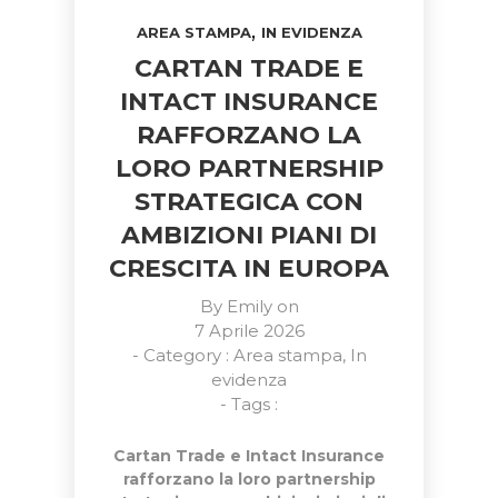
,
AREA STAMPA
IN EVIDENZA
CARTAN TRADE E
INTACT INSURANCE
RAFFORZANO LA
LORO PARTNERSHIP
STRATEGICA CON
AMBIZIONI PIANI DI
CRESCITA IN EUROPA
By
Emily
on
7 Aprile 2026
- Category :
Area stampa
,
In
evidenza
- Tags :
Cartan Trade e Intact Insurance
rafforzano la loro partnership