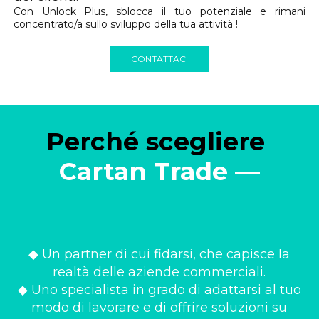
Con Unlock Plus, sblocca il tuo potenziale e rimani
concentrato/a sullo sviluppo della tua attività !
CONTATTACI
Perché scegliere 
Cartan Trade —
◆ Un partner di cui fidarsi, che capisce la
realtà delle aziende commerciali.
◆ Uno specialista in grado di adattarsi al tuo
modo di lavorare e di offrire soluzioni su