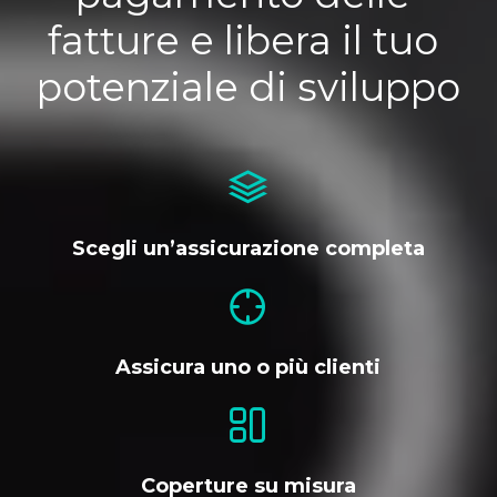
fatture e libera il tuo 
potenziale di sviluppo
Scegli un’assicurazione completa
Assicura uno o più clienti
Coperture su misura