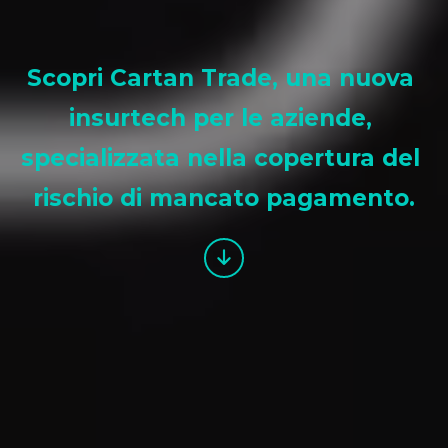
Scopri Cartan Trade, una nuova 
insurtech per le aziende, 
specializzata nella copertura del 
rischio di mancato pagamento.